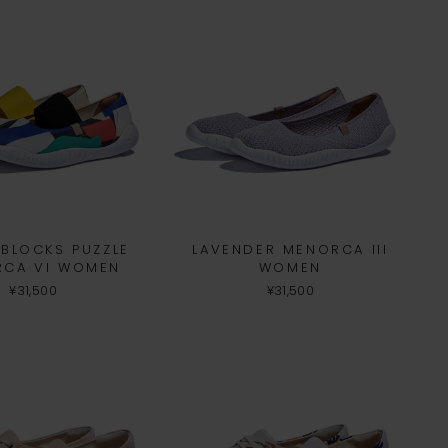
BLOCKS PUZZLE
LAVENDER MENORCA III
RCA VI WOMEN
WOMEN
¥31,500
¥31,500