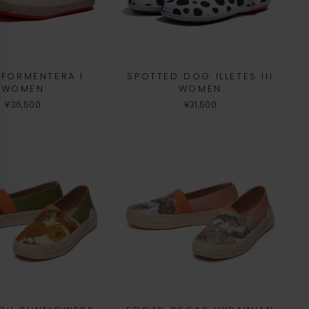
 FORMENTERA I
SPOTTED DOG ILLETES III
WOMEN
WOMEN
¥36,500
¥31,500