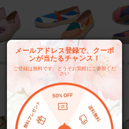
メールアドレス登録で、クーポ
ンが当たるチャンス！
ELLA II
TROPICAL DAY MARBELLA III
BROAD L
WOMEN
ご登録は無料です。どうぞお気軽にご参加くだ
さい
¥36,500