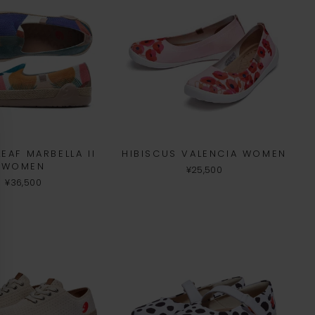
EAF MARBELLA II
HIBISCUS VALENCIA WOMEN
WOMEN
¥25,500
¥36,500