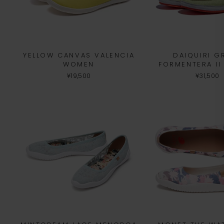
YELLOW CANVAS VALENCIA
DAIQUIRI G
WOMEN
FORMENTERA I
¥19,500
¥31,500