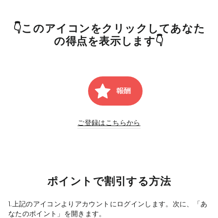
👇このアイコンをクリックしてあなた
の得点を表示します👇
ご登録はこちらから
ポイント
で
割引する方法
1.上記のアイコンよりアカウントにログインします。次に、「あ
なたのポイント」を開きます。