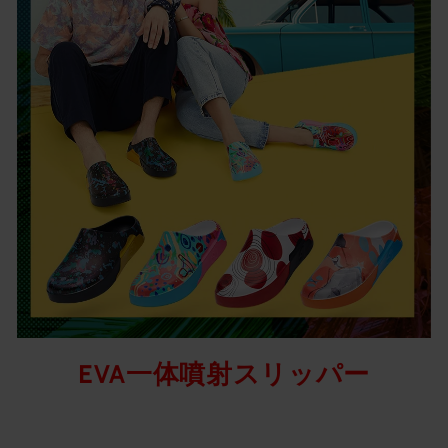
EVA一体噴射スリッパー