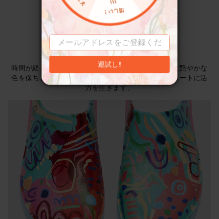
外観常に新しい
運試し‼
時間が経っても新品のように、色褪せることなく常に艶やかな
色を保ちます。生き生きとしたアート柄がコーディネートに活
力を注ぎます。