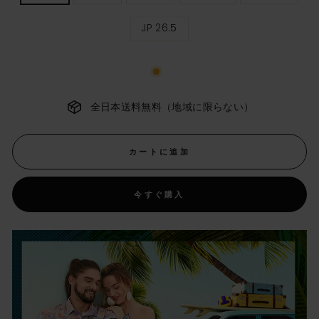
ィ
ー
JP 26.5
ス
サ
イ
ズ
全日本送料無料（地域に限らない）
カートに追加
今すぐ購入