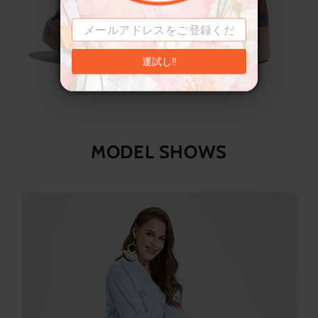
運試し‼
MODEL SHOWS