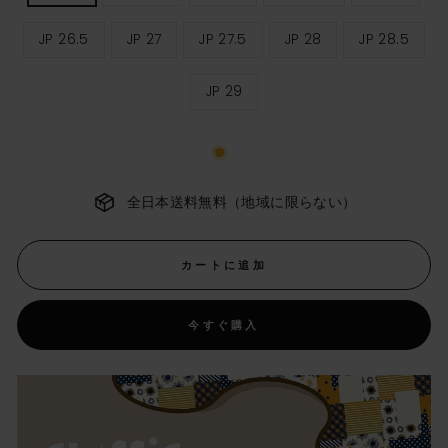
ズ
サ
JP 26.5
JP 27
JP 27.5
JP 28
JP 28.5
イ
ズ
JP 29
全日本送料無料（地域に限らない）
カートに追加
今すぐ購入