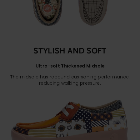
STYLISH AND SOFT
Ultra-soft Thickened Midsole
The midsole has rebound cushioning performance,
reducing walking pressure.