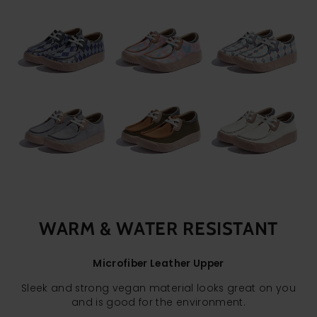
WARM & WATER RESISTANT
Microfiber Leather Upper
Sleek and strong vegan material looks great on you
and is good for the environment.