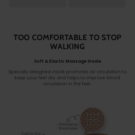
TOO COMFORTABLE TO STOP
WALKING
Soft & Elastic Massage Insole
Specially designed insole promotes air circulation to
keep your feet dry and helps to improve blood
circulation in the feet.