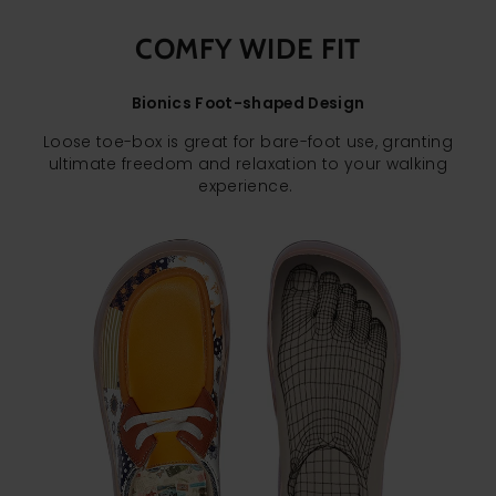
COMFY WIDE FIT
Bionics Foot-shaped Design
Loose toe-box is great for bare-foot use, granting
ultimate freedom and relaxation to your walking
experience.