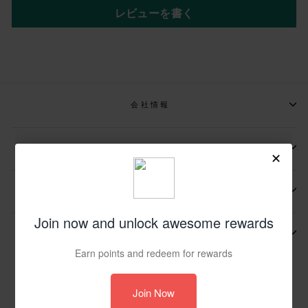
レビューを書く
会社情報
📩メールマガジンの登録
📬お問い合わせ先
その他
© 2026 JP UIN Footwear