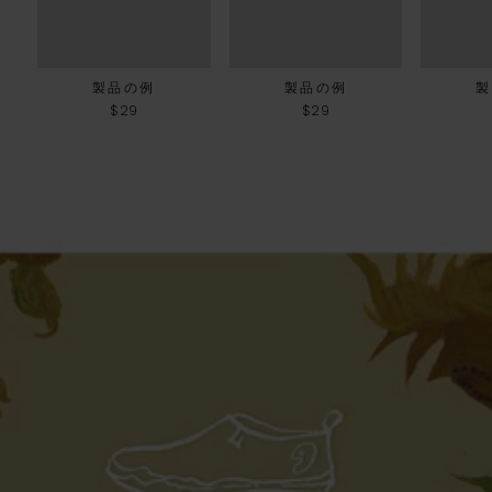
製品の例
製品の例
製
$29
$29