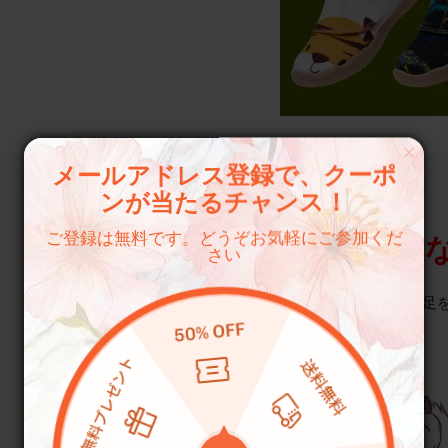
メールアドレス登録で、クーポ
ンが当たるチャンス！
ご登録は無料です。どうぞお気軽にご参加くだ
完璧
さい
軽量で通気性の高い足