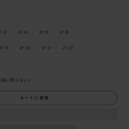
P 13
JP 14
JP 15
JP 16
JP 16.5
JP 19
JP 20
JP 21
JP 22
地域に限らない）
カートに追加