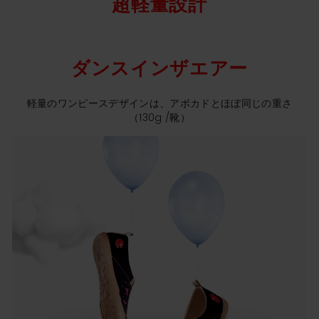
超軽量設計
ダンスインザエアー
軽量のワンピースデザインは、アボカドとほぼ同じの重さ
（130g /靴）