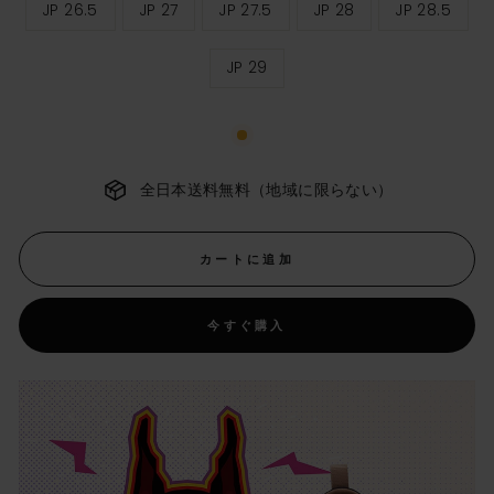
JP 26.5
JP 27
JP 27.5
JP 28
JP 28.5
イ
ズ
JP 29
全日本送料無料（地域に限らない）
カートに追加
今すぐ購入