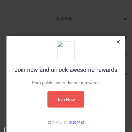
会社情報
📩メールマガジンの登録
📬お問い合わせ先
その他
© 2026 JP UIN Footwear