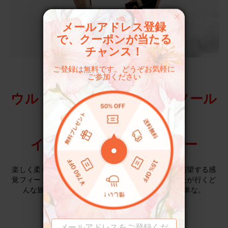
メールアドレス登録
で、クーポンが当たる
チャンス！
ご登録は無料です。どうぞお気軽に
ご参加ください
ウルトラソフトEVAアウトソール
イージーパックアンドゴー
楽しく柔らかいと折りたたみ可能な材料は、彼らが切望する感
覚フィードバックであなたの足を提示します。あなたが行くど
んな旅行のためにでも荷物にパックされるのが簡単な。