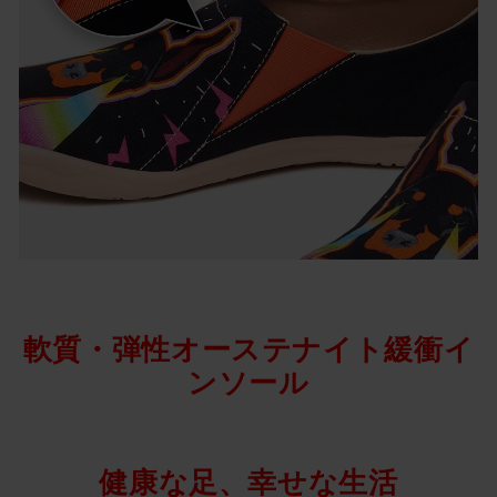
軟質・弾性オーステナイト緩衝イ
ンソール
健康な足、幸せな生活