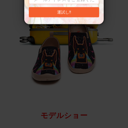
運試し‼
モデルショー