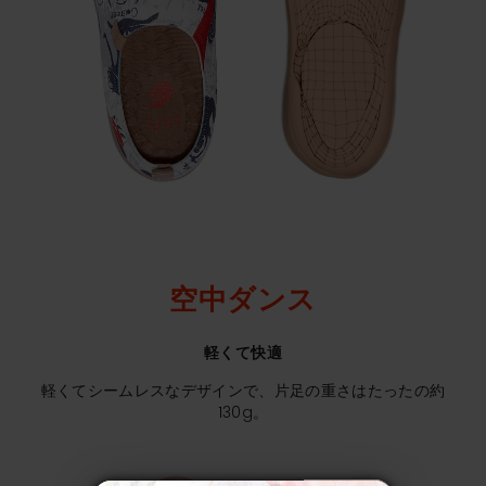
空中ダンス
軽くて快適
軽くてシームレスなデザインで、片足の重さはたったの約
130g。