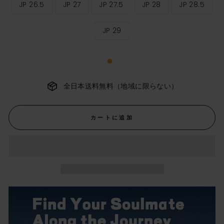
JP 26.5
JP 27
JP 27.5
JP 28
JP 28.5
イ
ズ
JP 29
全日本送料無料（地域に限らない）
カートに追加