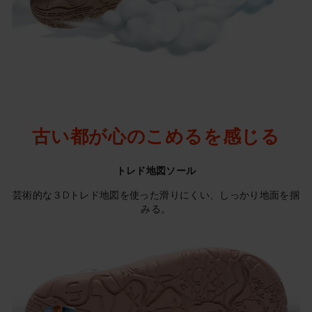
古い都が心のこめるを感じる
トレド地図ソール
芸術的な３Dトレド地図を使った滑りにくい、しっかり地面を掴
みる。