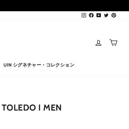
Instagram
Facebook
YouTube
Twitter
Pinter
ログインす
カー
UIN シグネチャー・コレクション
 TOLEDO I MEN