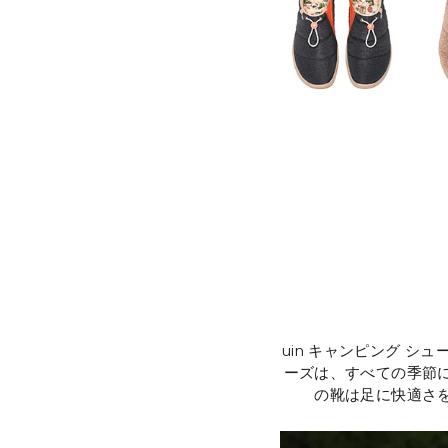
uin キャンピング 
ーズは、すべての季節
の靴は足に快適さ