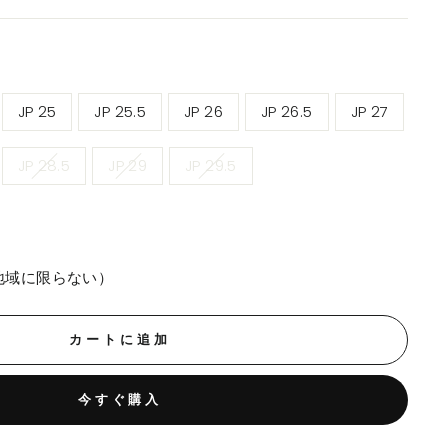
JP 25
JP 25.5
JP 26
JP 26.5
JP 27
JP 28.5
JP 29
JP 29.5
地域に限らない）
カートに追加
今すぐ購入