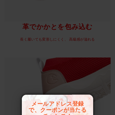
革でかかとを包み込む
長く履いても変形しにくく、 高級感が溢れる
メールアドレス登録
で、クーポンが当たる