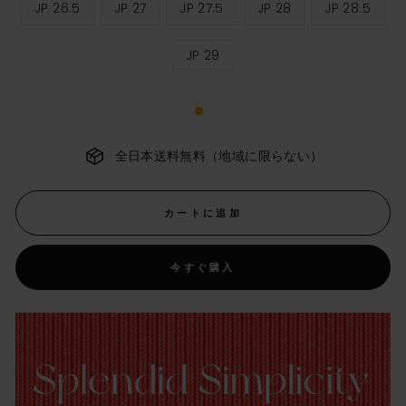
JP 26.5
JP 27
JP 27.5
JP 28
JP 28.5
イ
ズ
JP 29
全日本送料無料（地域に限らない）
カートに追加
今すぐ購入