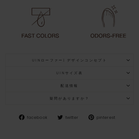
UINローファー| デザインコンセプト
UINサイズ表
配送情報
疑問がありますか？
Facebook
Twitter
Pinteres
facebook
twitter
pinterest