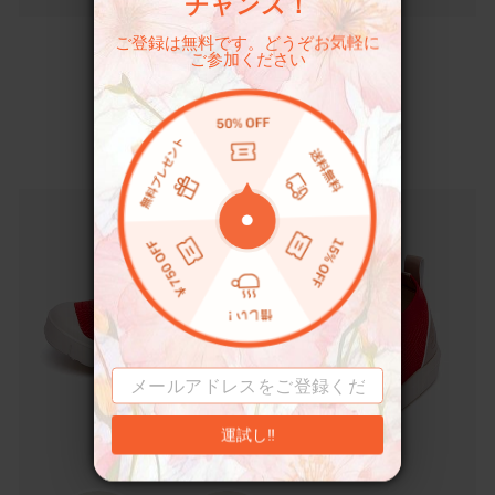
チャンス！
ご登録は無料です。どうぞお気軽に
ご参加ください
クラシックな無地
君の毎日の服にぴったり
運試し‼