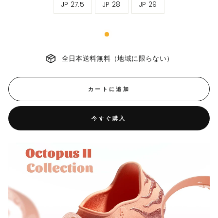
JP 27.5
JP 28
JP 29
イ
ズ
全日本送料無料（地域に限らない）
カートに追加
今すぐ購入