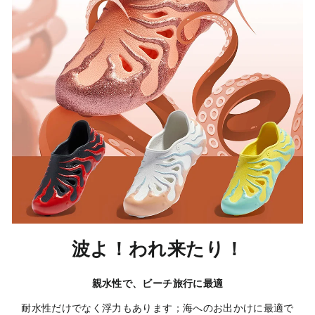
波よ！われ来たり！
親水性で、ビーチ旅行に最適
耐水性だけでなく浮力もあります；海へのお出かけに最適で