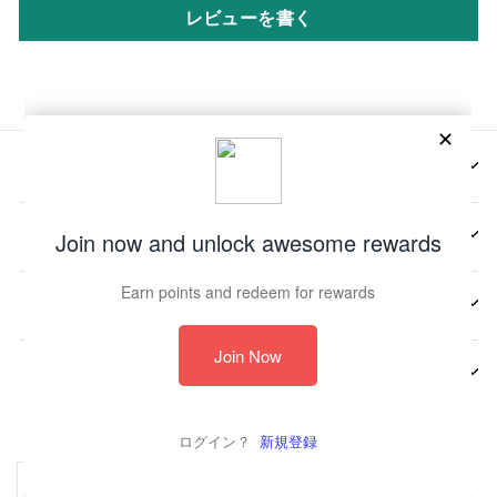
レビューを書く
会社情報
📩メールマガジンの登録
📬お問い合わせ先
その他
© 2026 JP UIN Footwear