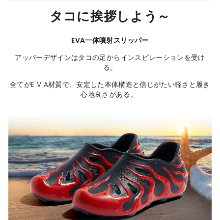
タコに挨拶しよう～
EVA一体噴射スリッパー
アッパーデザインはタコの足からインスピレーションを受け
る。
全てがE V A材質で、安定した本体構造と信じがたい軽さと履き
心地良さがある。