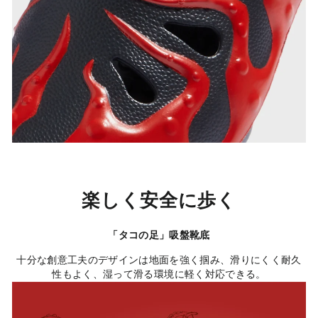
楽しく安全に歩く
「タコの足」吸盤靴底
十分な創意工夫のデザインは地面を強く掴み、滑りにくく耐久
性もよく、湿って滑る環境に軽く対応できる。