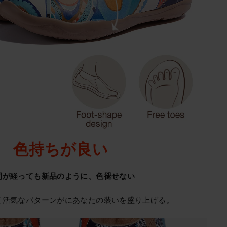
色持ちが良い
間が経っても新品のように、色褪せない
て活気なパターンがにあなたの装いを盛り上げる。