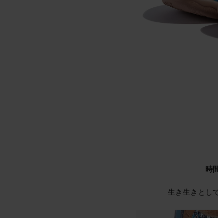
時
生き生きとし