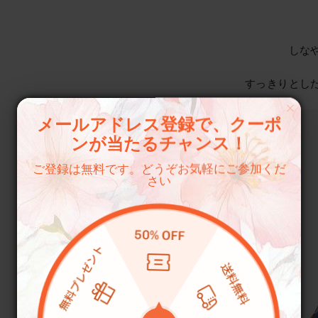
しな
すっきりとし
メールアドレス登録で、クーポ
ンが当たるチャンス！
ご登録は無料です。どうぞお気軽にご参加くだ
さい