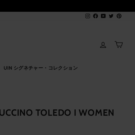
Instagram
Facebook
YouTube
Twitter
Pinter
ログインす
カー
UIN シグネチャー・コレクション
PUCCINO TOLEDO I WOMEN