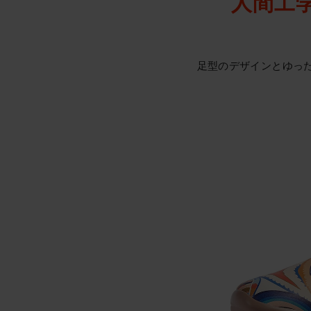
人間工
足型のデザインとゆっ