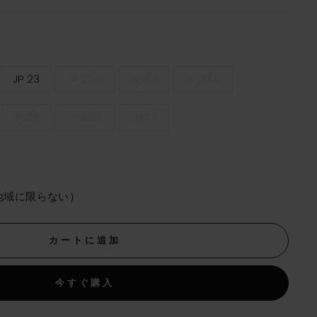
JP 23
JP 23.5
JP 24
JP 24.5
JP 26
JP 26.5
JP 27
地域に限らない）
カートに追加
今すぐ購入