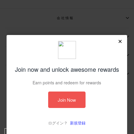
会社情報
📩メールマガジンの登録
📬お問い合わせ先
その他
© 2026 JP UIN Footwear