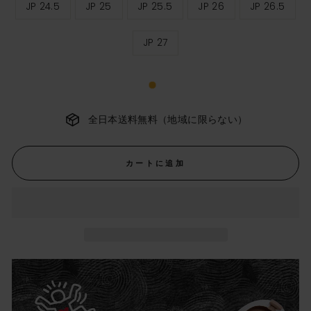
JP 24.5
JP 25
JP 25.5
JP 26
JP 26.5
ス
サ
イ
ズ
JP 27
全日本送料無料（地域に限らない）
カートに追加