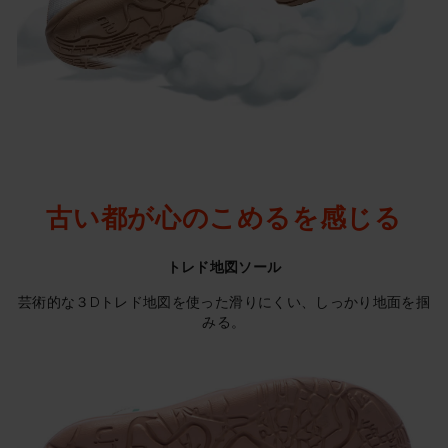
古い都が心のこめるを感じる
トレド地図ソール
芸術的な３Dトレド地図を使った滑りにくい、しっかり地面を掴
みる。