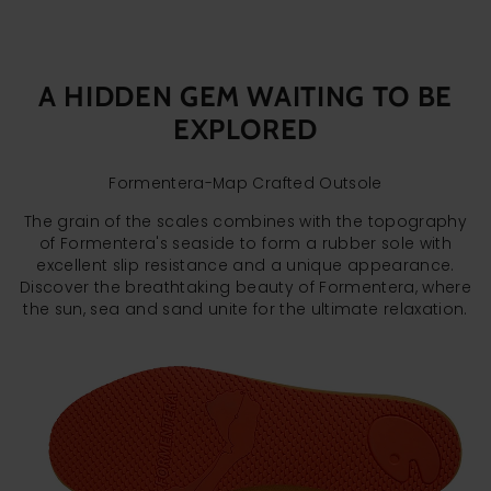
A HIDDEN GEM WAITING TO BE
EXPLORED
Formentera-Map Crafted Outsole
The grain of the scales combines with the topography
of Formentera's seaside to form a rubber sole with
excellent slip resistance and a unique appearance.
Discover the breathtaking beauty of Formentera, where
the sun, sea and sand unite for the ultimate relaxation.