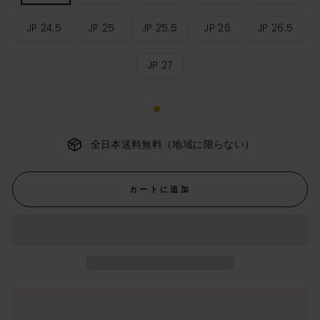
ィ
ー
JP 24.5
JP 25
JP 25.5
JP 26
JP 26.5
ス
サ
イ
ズ
JP 27
全日本送料無料（地域に限らない）
カートに追加