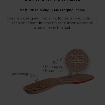
Soft, Cushioning & Massaging Insole
Specially designed insole facilitates air circulation to
keep your feet dry and helps to improve blood
circulation in the feet.