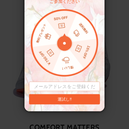
ご参加ください
運試し‼
COMFORT MATTERS