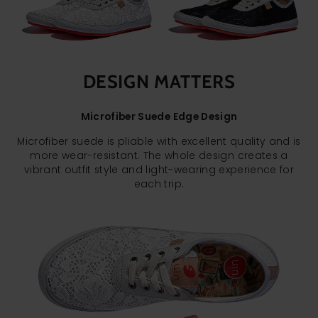
DESIGN MATTERS
Microfiber Suede Edge Design
Microfiber suede is pliable with excellent quality and is
more wear-resistant. The whole design creates a
vibrant outfit style and light-wearing experience for
each trip.