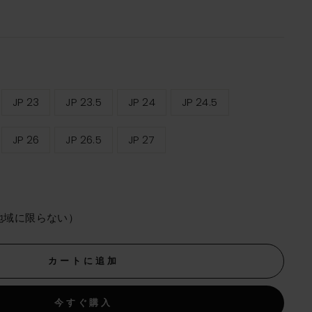
JP 23
JP 23.5
JP 24
JP 24.5
JP 26
JP 26.5
JP 27
地域に限らない）
カートに追加
今すぐ購入