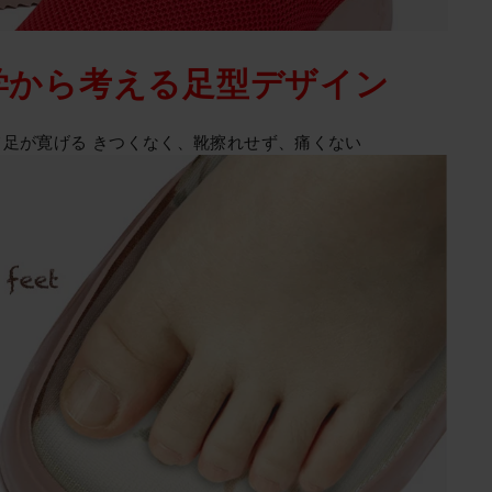
学から考える足型デザイン
て足が寛げる きつくなく、靴擦れせず、痛くない