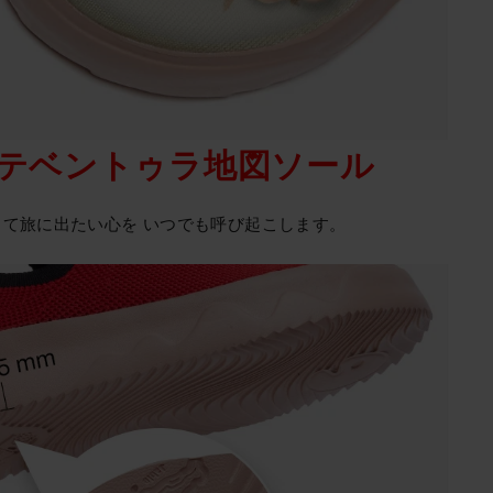
テベントゥラ地図ソール
して旅に出たい心を いつでも呼び起こします。