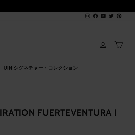
Instagram
Facebook
YouTube
Twitter
Pinter
ログインす
カー
UIN シグネチャー・コレクション
PIRATION FUERTEVENTURA I