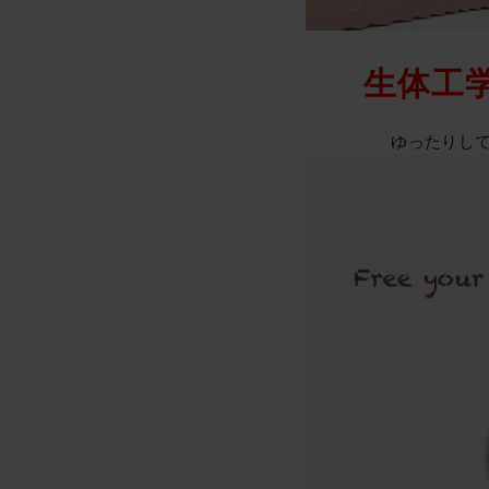
生体工
ゆったりし