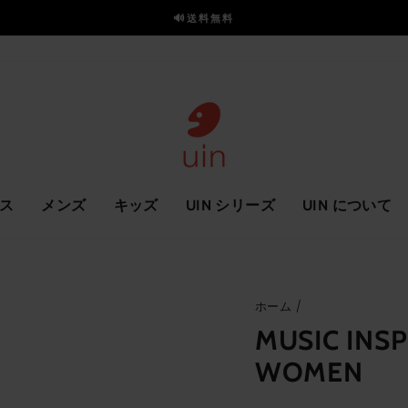
🔊送料無料
ス
ラ
イ
ド
を
一
時
停
止
ス
メンズ
キッズ
UIN シリーズ
UIN について
ホーム
/
MUSIC INS
WOMEN