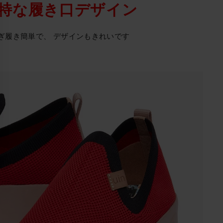
特な履き口デザイン
ぎ履き簡単で、 デザインもきれいです