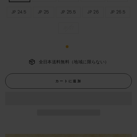
ィ
ー
JP 24.5
JP 25
JP 25.5
JP 26
JP 26.5
ス
サ
イ
ズ
JP 27
全日本送料無料（地域に限らない）
カートに追加