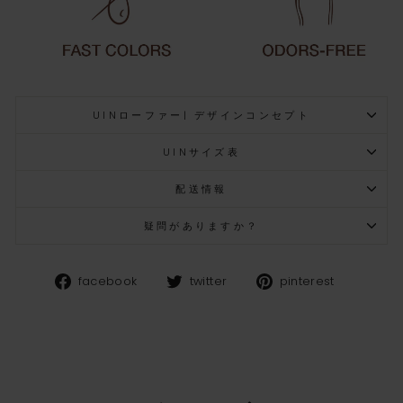
UINローファー| デザインコンセプト
UINサイズ表
配送情報
疑問がありますか？
Facebook
Twitter
Pinteres
facebook
twitter
pinterest