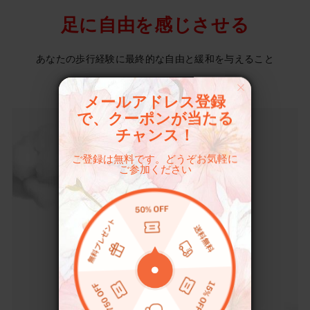
足に自由を感じさせる
あなたの歩行経験に最終的な自由と緩和を与えること
メールアドレス登録
で、クーポンが当たる
チャンス！
ご登録は無料です。どうぞお気軽に
ご参加ください