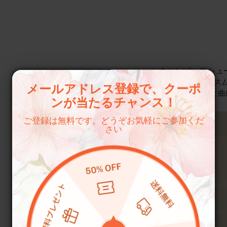
uin キャンピング 
インはシュルレアリス
メールアドレス登録で、クーポ
な曲
ンが当たるチャンス！
ご登録は無料です。どうぞお気軽にご参加くだ
さい