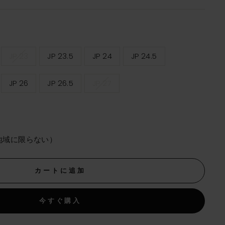
JP 23
JP 23.5
JP 24
JP 24.5
JP 26
JP 26.5
JP 27
地域に限らない）
カートに追加
今すぐ購入