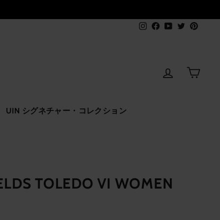
Instagram
Facebook
YouTube
Twitter
Pinter
ログインす
カー
UIN シグネチャー・コレクション
IELDS TOLEDO VI WOMEN